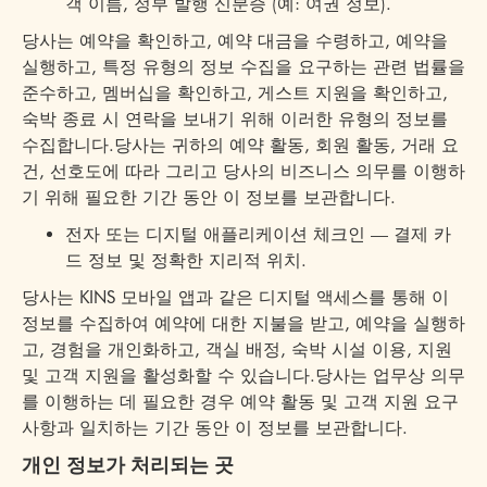
객 이름, 정부 발행 신분증 (예: 여권 정보).
당사는 예약을 확인하고, 예약 대금을 수령하고, 예약을
실행하고, 특정 유형의 정보 수집을 요구하는 관련 법률을
준수하고, 멤버십을 확인하고, 게스트 지원을 확인하고,
숙박 종료 시 연락을 보내기 위해 이러한 유형의 정보를
수집합니다.당사는 귀하의 예약 활동, 회원 활동, 거래 요
건, 선호도에 따라 그리고 당사의 비즈니스 의무를 이행하
기 위해 필요한 기간 동안 이 정보를 보관합니다.
전자 또는 디지털 애플리케이션 체크인 — 결제 카
드 정보 및 정확한 지리적 위치.
당사는 KINS 모바일 앱과 같은 디지털 액세스를 통해 이
정보를 수집하여 예약에 대한 지불을 받고, 예약을 실행하
고, 경험을 개인화하고, 객실 배정, 숙박 시설 이용, 지원
및 고객 지원을 활성화할 수 있습니다.당사는 업무상 의무
를 이행하는 데 필요한 경우 예약 활동 및 고객 지원 요구
사항과 일치하는 기간 동안 이 정보를 보관합니다.
개인 정보가 처리되는 곳